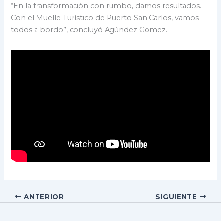
“En la transformación con rumbo, damos resultados.
Con el Muelle Turístico de Puerto San Carlos, vamos
todos a bordo”, concluyó Agúndez Gómez.
ANTERIOR
SIGUIENTE