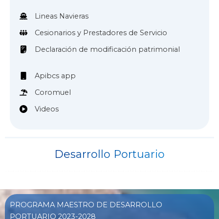
Lineas Navieras
Cesionarios y Prestadores de Servicio
Declaración de modificación patrimonial
Apibcs app
Coromuel
Videos
Desarrollo Portuario
PROGRAMA MAESTRO DE DESARROLLO
PORTUARIO 2023-2028