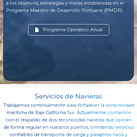
a los objetivos, estrategias y metas establecidas en el
Programa Maestro de Desarrollo Portuario (PMDP).
Programa Operativo Anual
Servicios de Navieras
Trabajamos continuamente para fortalecer la conectividad
marítima de Baja California Sur. Actualmente, contamos
con el respaldo de dos reconocidas navieras que operan
de forma regular en nuestros puertos, brindando servicios
confiables de transporte de carga y pasajeros hacia y